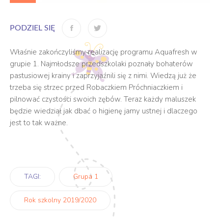
PODZIEL SIĘ
Właśnie zakończyliśmy realizację programu Aquafresh w
grupie 1. Najmłodsze przedszkolaki poznały bohaterów
pastusiowej krainy i zaprzyjaźnili się z nimi. Wiedzą już że
trzeba się strzec przed Robaczkiem Próchniaczkiem i
pilnować czystości swoich zębów. Teraz każdy maluszek
będzie wiedział jak dbać o higienę jamy ustnej i dlaczego
jest to tak ważne.
TAGI:
Grupa 1
Rok szkolny 2019/2020