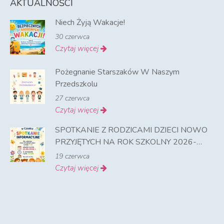
AKTUALNOŚCI
Niech Żyją Wakacje!
30 czerwca
Czytaj więcej
Pożegnanie Starszaków W Naszym
Przedszkolu
27 czerwca
Czytaj więcej
SPOTKANIE Z RODZICAMI DZIECI NOWO
PRZYJĘTYCH NA ROK SZKOLNY 2026-
2027
19 czerwca
Czytaj więcej