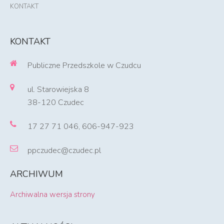
KONTAKT
KONTAKT
Publiczne Przedszkole w Czudcu
ul. Starowiejska 8
38-120 Czudec
17 27 71 046, 606-947-923
ppczudec@czudec.pl
ARCHIWUM
Archiwalna wersja strony