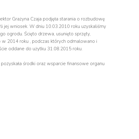
rektor Grażyna Czaja podjęła starania o rozbudowę
 jej wniosek. W dniu 10.03.2010 roku uzyskaliśmy
o ogrodu. Ścięto drzewa, usunięto sprzęty,
 w 2014 roku , podczas których odmalowano i
ście oddane do użytku 31.08.2015 roku.
ozyskała środki oraz wsparcie finansowe organu