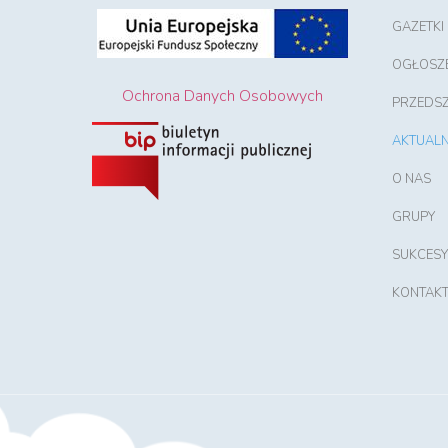
GAZETKI
OGŁOSZ
Ochrona Danych Osobowych
PRZEDS
AKTUALN
O NAS
GRUPY
SUKCESY
KONTAK