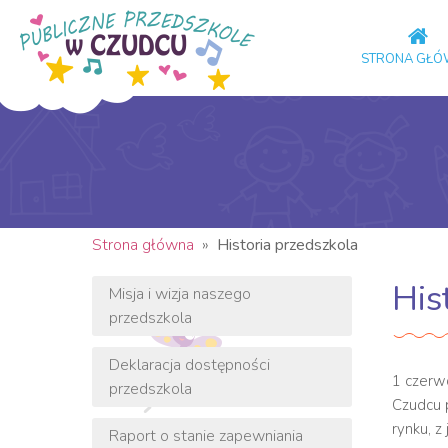
STRONA GŁ
Strona główna
»
Historia przedszkola
His
Misja i wizja naszego
przedszkola
Deklaracja dostępności
1 czerw
przedszkola
Czudcu 
rynku, z
Raport o stanie zapewniania