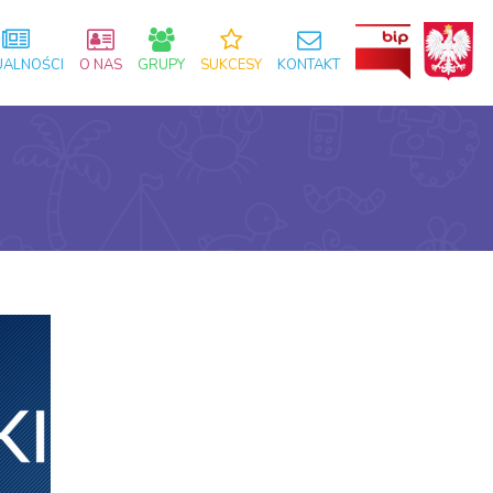
UALNOŚCI
O NAS
GRUPY
SUKCESY
KONTAKT