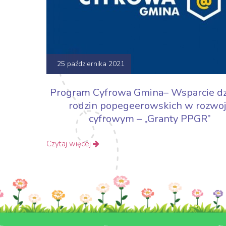
25 października 2021
Program Cyfrowa Gmina– Wsparcie dzi
rodzin popegeerowskich w rozwo
cyfrowym – „Granty PPGR”
Czytaj więcej