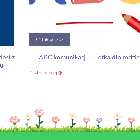
04 lutego 2021
eci z
ABC komunikacji - ulotka dla rodzi
ju
Czytaj więcej