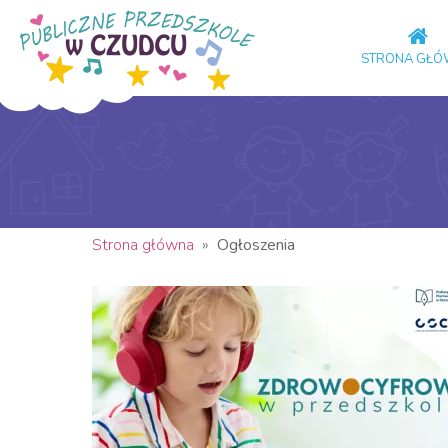
STRONA GŁ
Strona główna
»
Ogłoszenia