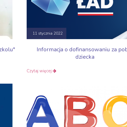
11 stycznia 2022
zkolu"
Informacja o dofinansowaniu za po
dziecka
Czytaj więcej