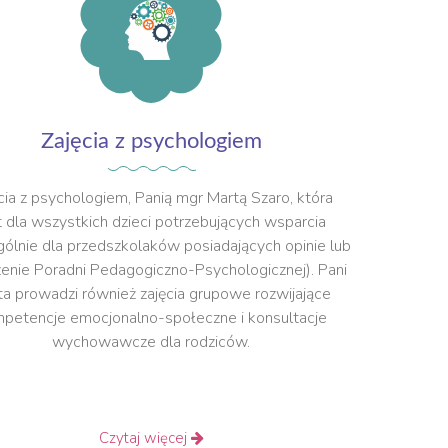
Zajęcia z psychologiem
cia z psychologiem, Panią mgr Martą Szaro, która
t
dla wszystkich dzieci potrzebujących wsparcia
gólnie dla przedszkolaków posiadających opinie lub
enie Poradni Pedagogiczno-Psychologicznej). Pani
a prowadzi również zajęcia grupowe rozwijające
petencje emocjonalno-społeczne i konsultacje
wychowawcze dla rodziców.
Czytaj więcej