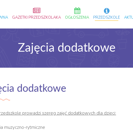
ÓWNA
GAZETKI PRZEDSZKOLAKA
OGŁOSZENIA
PRZEDSZKOLE
AKT
Zajęcia dodatkowe
ęcia dodatkowe
rzedszkole prowadzi szereg zajęć dodatkowych dla dzieci:
cia muzyczno-rytmiczne