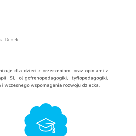
wia Dudek
izuje dla dzieci z orzeczeniami oraz opiniami z
ii SI, oligofrenopedagogiki, tyflopedagogiki,
ch i wczesnego wspomagania rozwoju dziecka.