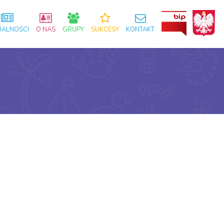
UALNOŚCI
O NAS
GRUPY
SUKCESY
KONTAKT