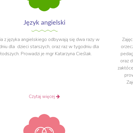
Język angielski
ia z języka angielskiego odbywają się dwa razy w
Zajęc
niu dla dzieci starszych, oraz raz w tygodniu dla
orzec
łodszych. Prowadzi je mgr Katarzyna Cieślak.
pedago
oraz 
zakłóce
prow
Zaj
Czytaj więcej