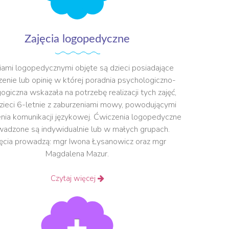
Zajęcia logopedyczne
iami logopedycznymi objęte są dzieci posiadające
zenie lub opinię w której poradnia psychologiczno-
giczna wskazała na potrzebę realizacji tych zajęć,
dzieci 6-letnie z zaburzeniami mowy, powodującymi
nia komunikacji językowej. Ćwiczenia logopedyczne
adzone są indywidualnie lub w małych grupach.
ęcia prowadzą: mgr Iwona Łysanowicz oraz mgr
Magdalena Mazur.
Czytaj więcej