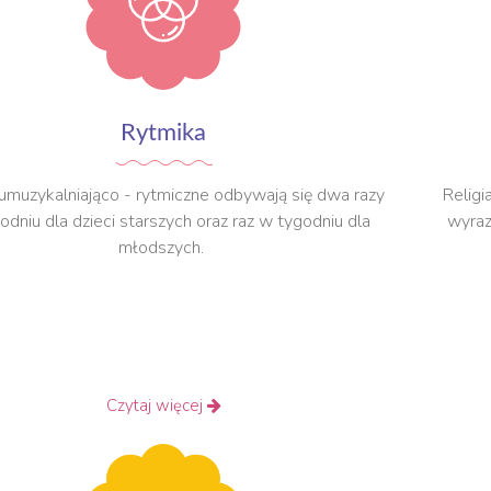
Rytmika
 umuzykalniająco - rytmiczne odbywają się dwa razy
Religi
odniu dla dzieci starszych oraz raz w tygodniu dla
wyraz
młodszych.
Czytaj więcej