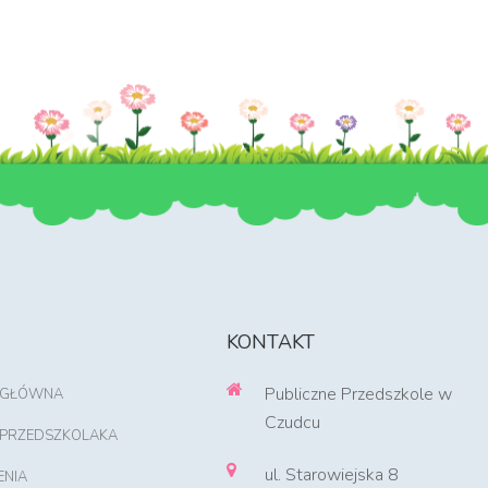
KONTAKT
Publiczne Przedszkole w
 GŁÓWNA
Czudcu
 PRZEDSZKOLAKA
ul. Starowiejska 8
ENIA