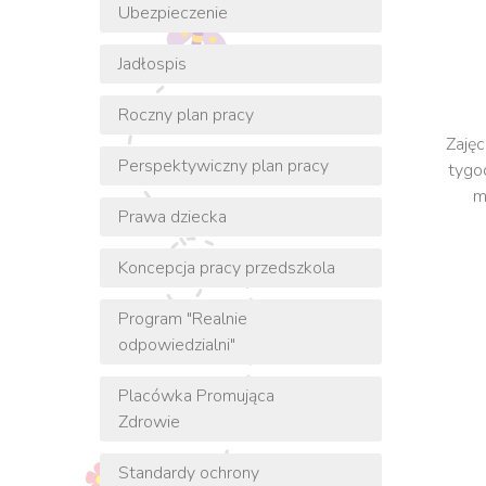
Ubezpieczenie
Jadłospis
Roczny plan pracy
Zajęc
Perspektywiczny plan pracy
tygod
m
Prawa dziecka
Koncepcja pracy przedszkola
Program "Realnie
odpowiedzialni"
Placówka Promująca
Zdrowie
Standardy ochrony