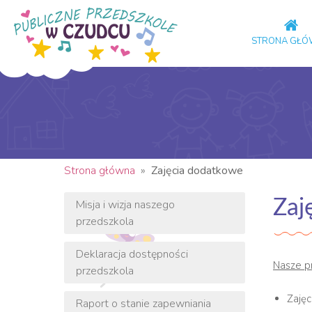
STRONA GŁ
Strona główna
»
Zajęcia dodatkowe
Zaj
Misja i wizja naszego
przedszkola
Deklaracja dostępności
Nasze p
przedszkola
Zaję
Raport o stanie zapewniania