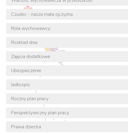
Wartość wychowawcza w przedszkolu
Czudec - nasza mała ojczyzna
Rola wychowawcy
Rozkład dnia
Zajęcia dodatkowe
Ubezpieczenie
Jadłospis
Roczny plan pracy
Perspektywiczny plan pracy
Prawa dziecka