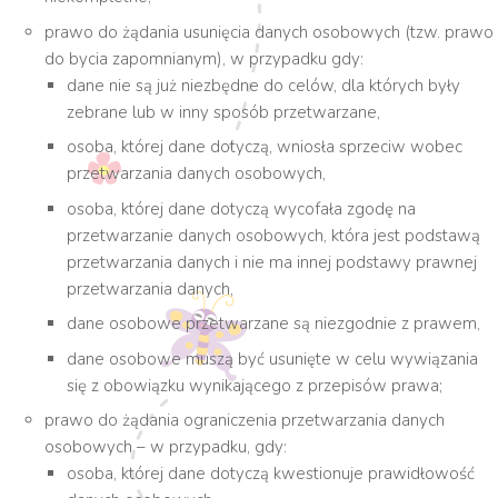
prawo do żądania usunięcia danych osobowych (tzw. prawo
do bycia zapomnianym), w przypadku gdy:
dane nie są już niezbędne do celów, dla których były
zebrane lub w inny sposób przetwarzane,
osoba, której dane dotyczą, wniosła sprzeciw wobec
przetwarzania danych osobowych,
osoba, której dane dotyczą wycofała zgodę na
przetwarzanie danych osobowych, która jest podstawą
przetwarzania danych i nie ma innej podstawy prawnej
przetwarzania danych,
dane osobowe przetwarzane są niezgodnie z prawem,
dane osobowe muszą być usunięte w celu wywiązania
się z obowiązku wynikającego z przepisów prawa;
prawo do żądania ograniczenia przetwarzania danych
osobowych – w przypadku, gdy:
osoba, której dane dotyczą kwestionuje prawidłowość