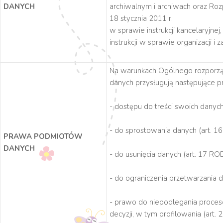
DANYCH
archiwalnym i archiwach oraz Roz
18 stycznia 2011 r.
w sprawie instrukcji kancelaryjne
instrukcji w sprawie organizacji i
Na warunkach Ogólnego rozporzą
danych przysługują następujące p
- dostępu do treści swoich danyc
- do sprostowania danych (art. 1
PRAWA PODMIOTÓW
DANYCH
- do usunięcia danych (art. 17 RO
- do ograniczenia przetwarzania 
- prawo do niepodlegania proc
decyzji, w tym profilowania (art.