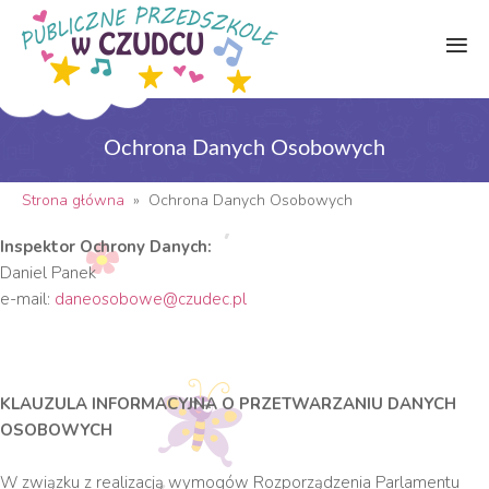
Ochrona Danych Osobowych
Strona główna
»
Ochrona Danych Osobowych
Inspektor Ochrony Danych:
Daniel Panek
e-mail:
daneosobowe@czudec.pl
KLAUZULA INFORMACYJNA O PRZETWARZANIU DANYCH
OSOBOWYCH
W związku z realizacją wymogów Rozporządzenia Parlamentu