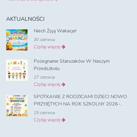
AKTUALNOŚCI
Niech Żyją Wakacje!
30 czerwca
Czytaj więcej
Pożegnanie Starszaków W Naszym
Przedszkolu
27 czerwca
Czytaj więcej
SPOTKANIE Z RODZICAMI DZIECI NOWO
PRZYJĘTYCH NA ROK SZKOLNY 2026-
2027
19 czerwca
Czytaj więcej