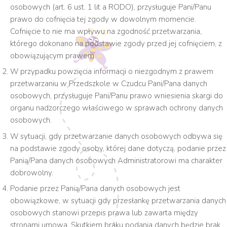
osobowych (art. 6 ust. 1 lit a RODO), przysługuje Pani/Panu
prawo do cofnięcia tej zgody w dowolnym momencie.
Cofnięcie to nie ma wpływu na zgodność przetwarzania,
którego dokonano na podstawie zgody przed jej cofnięciem, z
obowiązującym prawem.
W przypadku powzięcia informacji o niezgodnym z prawem
przetwarzaniu w Przedszkole w Czudcu Pani/Pana danych
osobowych, przysługuje Pani/Panu prawo wniesienia skargi do
organu nadzorczego właściwego w sprawach ochrony danych
osobowych.
W sytuacji, gdy przetwarzanie danych osobowych odbywa się
na podstawie zgody osoby, której dane dotyczą, podanie przez
Panią/Pana danych osobowych Administratorowi ma charakter
dobrowolny.
Podanie przez Panią/Pana danych osobowych jest
obowiązkowe, w sytuacji gdy przesłankę przetwarzania danych
osobowych stanowi przepis prawa lub zawarta między
stronami umowa. Skutkiem braku podania danych będzie brak