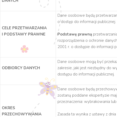
DANYCH
Dane osobowe będą przetwarz
o dostęp do informacji publicznej.
CELE PRZETWARZANIA
I PODSTAWY PRAWNE
Podstawę prawną
przetwarzania 
rozporządzenia o ochronie danych
2001 r. o dostępie do informacji p
Dane osobowe mogą być przekaz
ODBIORCY DANYCH
zakresie, jaki jest niezbędny do 
dostępu do informacji publicznej.
Dane osobowe będą przechowy
zostaną poddane ekspertyzie mają
przeznaczenia: wybrakowania lub a
OKRES
PRZECHOWYWANIA
Zasada ta wynika z ustawy z dnia