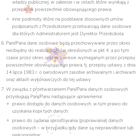
władzy publicznej, w zakresie i w celach, które wynikają z
przepisów powszechnie obowiązującego prawa;
inne podmioty, które na podstawie stosownych umów
podpisanych z Przedszkolem przetwarzają dane osobowe
dla których Administratorem jest Dyrektor Przedszkola.
Pani/Pana dane osobowe będą przechowywane przez okres
niezbędny do realizacji celów określonych w pkt 4, a po tym
czasie przez okres oraz w zakresie wymaganym przez przepisy
powszechnie obowiązującego prawa, tj. przepisy ustawy z dnia
14 lipca 1983 r. o narodowym zasobie archiwalnym i archiwach
oraz aktach wykonawczych do tej ustawy.
W związku z przetwarzaniem Pani/Pana danych osobowych
przysługują Pani/Panu następujące uprawnienia:
prawo dostępu do danych osobowych, w tym prawo do
uzyskania kopii tych danych;
prawo do żądania sprostowania (poprawiania) danych
osobowych – w przypadku gdy dane są nieprawidłowe lub
niekompletne;