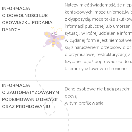
Należy mieć świadomość, że niep
INFORMACJA
kontaktowych, może uniemożliwić
O DOWOLNOŚCI LUB
z dyspozycją, może także skutk
OBOWIĄZKU PODANIA
informacji publicznej lub umorze
DANYCH
sytuacji, w której udzielenie info
w żądanej formie jest niemożliw
się z naruszeniem przepisów o och
o przymusowej restrukturyzacji; 
fizycznej; bądź doprowadziło do u
tajemnicy ustawowo chronionej.
INFORMACJA
Dane osobowe nie będą przedm
O ZAUTOMATYZOWANYM
decyzji,
PODEJMOWANIU DECYZJI
w tym profilowania.
ORAZ PROFILOWANIU