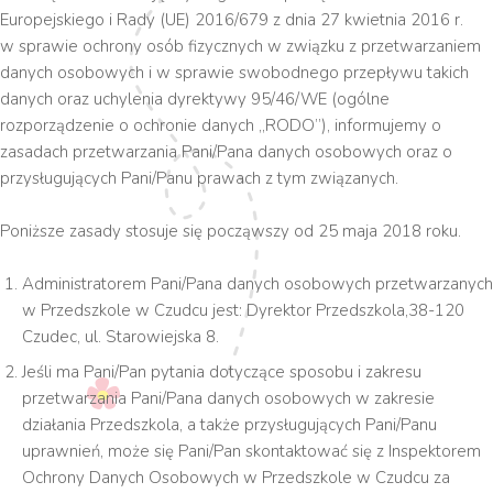
Europejskiego i Rady (UE) 2016/679 z dnia 27 kwietnia 2016 r.
w sprawie ochrony osób fizycznych w związku z przetwarzaniem
danych osobowych i w sprawie swobodnego przepływu takich
danych oraz uchylenia dyrektywy 95/46/WE (ogólne
rozporządzenie o ochronie danych „RODO”), informujemy o
zasadach przetwarzania Pani/Pana danych osobowych oraz o
przysługujących Pani/Panu prawach z tym związanych.
Poniższe zasady stosuje się począwszy od 25 maja 2018 roku.
Administratorem Pani/Pana danych osobowych przetwarzanych
w Przedszkole w Czudcu jest: Dyrektor Przedszkola,38-120
Czudec, ul. Starowiejska 8.
Jeśli ma Pani/Pan pytania dotyczące sposobu i zakresu
przetwarzania Pani/Pana danych osobowych w zakresie
działania Przedszkola, a także przysługujących Pani/Panu
uprawnień, może się Pani/Pan skontaktować się z Inspektorem
Ochrony Danych Osobowych w Przedszkole w Czudcu za