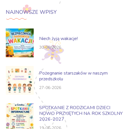
NAJNOWSZE WPISY
Niech żyją wakacje!
30-06-2026
Pożegnanie starszaków w naszym
przedszkolu
27-06-2026
SPOTKANIE Z RODZICAMI DZIECI
NOWO PRZYJĘTYCH NA ROK SZKOLNY
2026-2027
19-06-2026