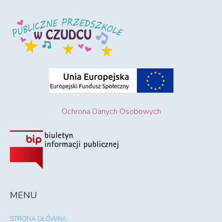
Ochrona Danych Osobowych
MENU
STRONA GŁÓWNA