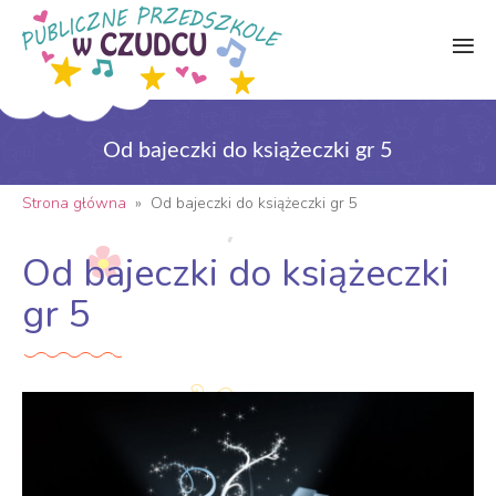
Od bajeczki do książeczki gr 5
Strona główna
»
Od bajeczki do książeczki gr 5
Od bajeczki do książeczki
gr 5