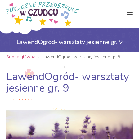
LawendOgród- warsztaty jesienne gr. 9
Strona główna
»
LawendOgród- warsztaty jesienne gr. 9
LawendOgród- warsztaty
jesienne gr. 9