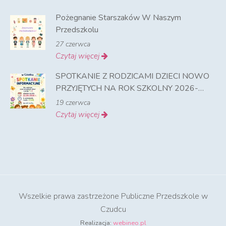
Pożegnanie Starszaków W Naszym
Przedszkolu
27 czerwca
Czytaj więcej
SPOTKANIE Z RODZICAMI DZIECI NOWO
PRZYJĘTYCH NA ROK SZKOLNY 2026-
2027
19 czerwca
Czytaj więcej
Wszelkie prawa zastrzeżone Publiczne Przedszkole w
Czudcu
Realizacja:
webineo.pl