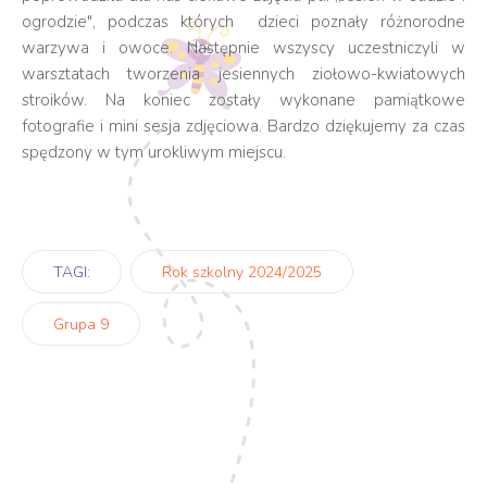
ogrodzie", podczas których dzieci poznały różnorodne
warzywa i owoce. Następnie wszyscy uczestniczyli w
warsztatach tworzenia jesiennych ziołowo-kwiatowych
stroików. Na koniec zostały wykonane pamiątkowe
fotografie i mini sesja zdjęciowa.
Bardzo dziękujemy za czas
spędzony w tym urokliwym miejscu.
TAGI:
Rok szkolny 2024/2025
Grupa 9