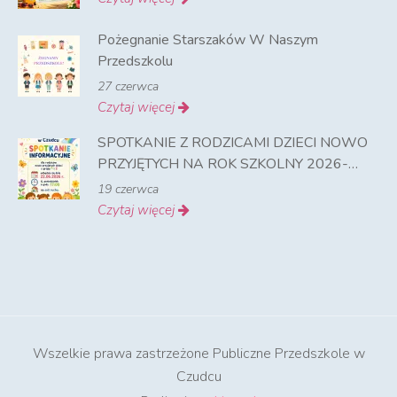
Pożegnanie Starszaków W Naszym
Przedszkolu
27 czerwca
Czytaj więcej
SPOTKANIE Z RODZICAMI DZIECI NOWO
PRZYJĘTYCH NA ROK SZKOLNY 2026-
2027
19 czerwca
Czytaj więcej
Wszelkie prawa zastrzeżone Publiczne Przedszkole w
Czudcu