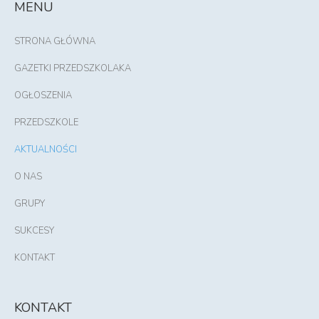
MENU
STRONA GŁÓWNA
GAZETKI PRZEDSZKOLAKA
OGŁOSZENIA
PRZEDSZKOLE
AKTUALNOŚCI
O NAS
GRUPY
SUKCESY
KONTAKT
KONTAKT