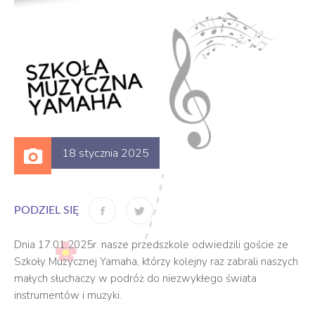
18 stycznia 2025
PODZIEL SIĘ
Dnia 17.01.2025r. nasze przedszkole odwiedzili goście ze
Szkoły Muzycznej Yamaha, którzy kolejny raz zabrali naszych
małych słuchaczy w podróż do niezwykłego świata
instrumentów i muzyki.