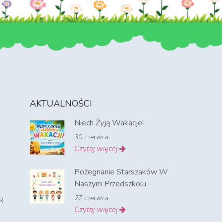
AKTUALNOŚCI
Niech Żyją Wakacje!
30 czerwca
Czytaj więcej
Pożegnanie Starszaków W
Naszym Przedszkolu
27 czerwca
3
Czytaj więcej