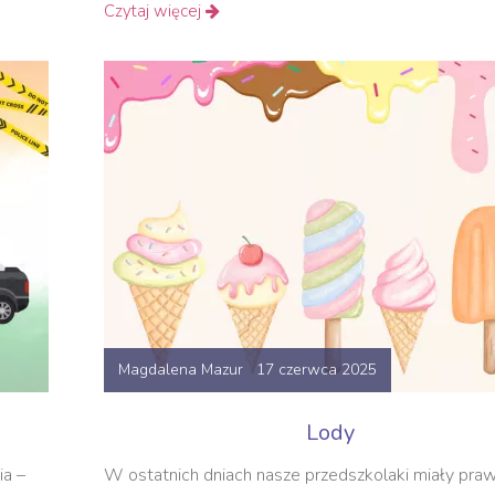
Czytaj więcej
Magdalena Mazur 17 czerwca 2025
Lody
ia –
W ostatnich dniach nasze przedszkolaki miały pra