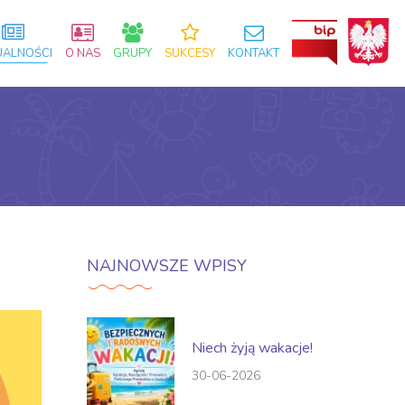
UALNOŚCI
O NAS
GRUPY
SUKCESY
KONTAKT
NAJNOWSZE WPISY
Niech żyją wakacje!
30-06-2026