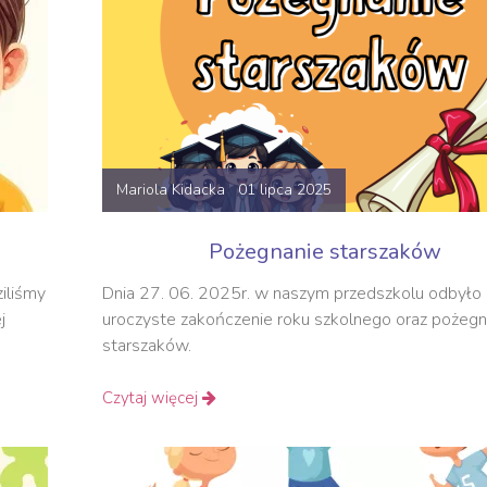
Mariola Kidacka 01 lipca 2025
Pożegnanie starszaków
iliśmy
Dnia 27. 06. 2025r. w naszym przedszkolu odbyło 
j
uroczyste zakończenie roku szkolnego oraz pożegn
starszaków.
Czytaj więcej