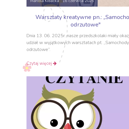
Mariola Kidacka 16 czerwca 2025
Warsztaty kreatywne pn.: „Samoch
odrzutowe"
Dnia 13. 06. 2025r. nasze przedszkolaki miały okaz
udział w wyjątkowych warsztatach pt. „Samochody
odrzutowe”.
Czytaj więcej