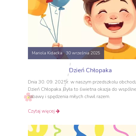
Mariola Kidacka 30 września 2025
Dzień Chłopaka
Dnia 30. 09. 2025r. w naszym przedszkolu obchodz
Dzień Chłopaka. Była to świetna okazja do wspólne
zabawy i spędzenia miłych chwil razem.
Czytaj więcej