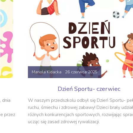
Mariola Kidacka 26 czerwca 2025
Dzień Sportu- czerwiec
 dnia
W naszym przedszkolu odbył się Dzień Sportu- pe
ruchu, śmiechu i zdrowej zabawy! Dzieci brały udzia
e przez
różnych konkurencjach sportowych, rozwijając spra
ucząc się zasad zdrowej rywalizacji.