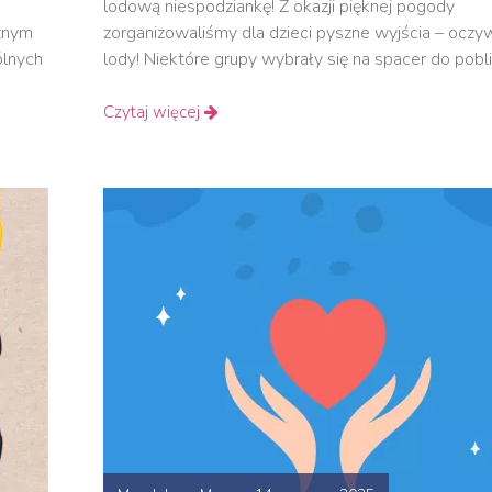
lodową niespodziankę! Z okazji pięknej pogody
znym
zorganizowaliśmy dla dzieci pyszne wyjścia – oczyw
ólnych
lody! Niektóre grupy wybrały się na spacer do pobl
Czytaj więcej