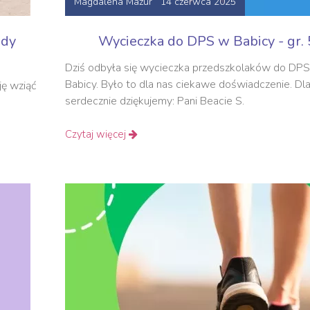
Magdalena Mazur 14 czerwca 2025
ody
Wycieczka do DPS w Babicy - gr. 
Dziś odbyła się wycieczka przedszkolaków do DP
Babicy. Było to dla nas ciekawe doświadczenie. Dl
ję wziąć
serdecznie dziękujemy: Pani Beacie S.
Czytaj więcej