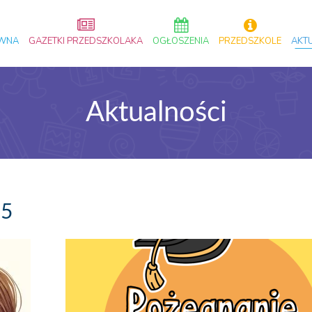
ÓWNA
GAZETKI PRZEDSZKOLAKA
OGŁOSZENIA
PRZEDSZKOLE
AKT
Aktualności
25