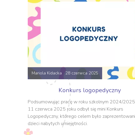
Mariola Kidacka 28 czerwca 2025
Konkurs logopedyczny
Podsumowując pracę w roku szkolnym 2024/2025,
11 czerwca 2025 roku odbył się mini Konkurs
Logopedyczny, którego celem było zaprezentowani
dzieci nabytych umiejętności.