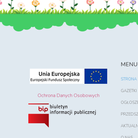
MENU
STRONA
GAZETKI
Ochrona Danych Osobowych
OGŁOSZ
PRZEDS
AKTUALN
O NAS