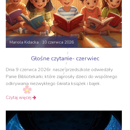
Mariola Kidacka 10 czerwca 2026
Głośne czytanie- czerwiec
Dnia 9 czerwca 2026r. nasze przedszkole odwiedziły
Panie Bibliotekarki, które zaprosiły dzieci do wspólnego
odkrywania niezwykłego świata książek i bajek.
Czytaj więcej