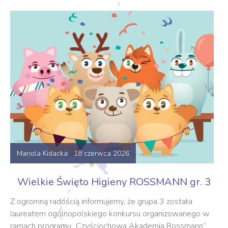
Mariola Kidacka 18 czerwca 2026
Wielkie Święto Higieny ROSSMANN gr. 3
Z ogromną radością informujemy, że grupa 3 została
laureatem ogólnopolskiego konkursu organizowanego w
ramach programu „Czyściochowa Akademia Rossmann”.