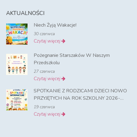
AKTUALNOŚCI
Niech Żyją Wakacje!
30 czerwca
Czytaj więcej
Pożegnanie Starszaków W Naszym
Przedszkolu
27 czerwca
Czytaj więcej
SPOTKANIE Z RODZICAMI DZIECI NOWO
PRZYJĘTYCH NA ROK SZKOLNY 2026-
2027
19 czerwca
Czytaj więcej