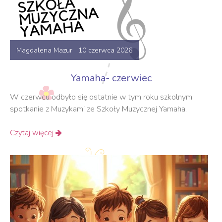
Magdalena Mazur 10 czerwca 2026
Yamaha- czerwiec
W czerwcu odbyło się ostatnie w tym roku szkolnym
spotkanie z Muzykami ze Szkoły Muzycznej Yamaha.
Czytaj więcej