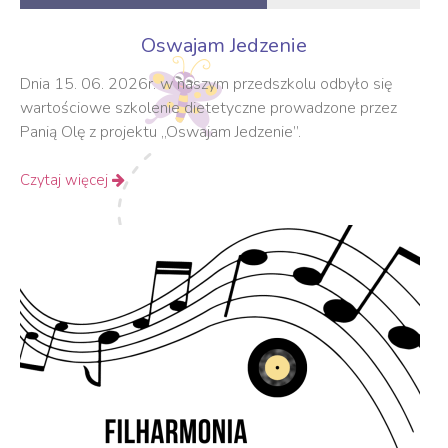
Oswajam Jedzenie
Dnia 15. 06. 2026r. w naszym przedszkolu odbyło się
wartościowe szkolenie dietetyczne prowadzone przez
Panią Olę z projektu „Oswajam Jedzenie”.
Czytaj więcej