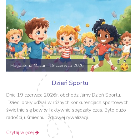
Magdalena Mazur 19 czerwca 2026
Dzień Sportu
Dnia 19 czerwca 2026r. obchodziliśmy Dzień Sportu.
Dzieci brały udział w różnych konkurencjach sportowych,
świetnie się bawiły i aktywnie spędzały czas. Było dużo
radości, uśmiechu i zdrowej rywalizacji.
Czytaj więcej