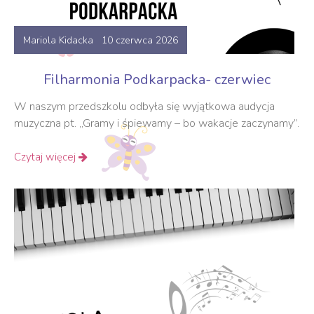
Mariola Kidacka 10 czerwca 2026
Filharmonia Podkarpacka- czerwiec
W naszym przedszkolu odbyła się wyjątkowa audycja
muzyczna pt. „Gramy i śpiewamy – bo wakacje zaczynamy”.
Czytaj więcej