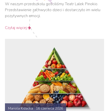
W naszym przedszkolu gościliśmy Teatr Lalek Pinokio.
Przedstawienie zachwyciło dzieci i dostarczyło im wielu
pozytywnych emocji.
Czytaj więcej
Mariola Kidacka 16 czerwca 2026