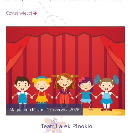
Czytaj więcej
Magdalena Mazur 17 czerwca 2026
Teatr Lalek Pinokio