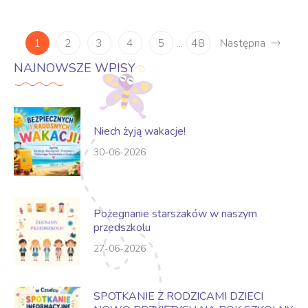
1
2
3
4
5
48
Następna
...
NAJNOWSZE WPISY
Niech żyją wakacje!
30-06-2026
Pożegnanie starszaków w naszym
przedszkolu
27-06-2026
SPOTKANIE Z RODZICAMI DZIECI