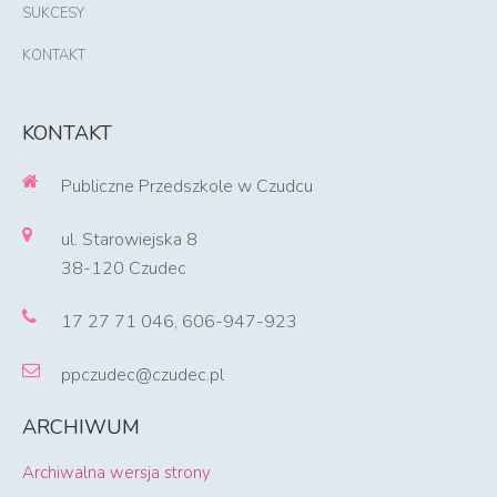
SUKCESY
KONTAKT
KONTAKT
Publiczne Przedszkole w Czudcu
ul. Starowiejska 8
38-120 Czudec
17 27 71 046, 606-947-923
ppczudec@czudec.pl
ARCHIWUM
Archiwalna wersja strony