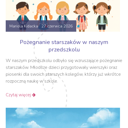
Mariola Kidacka 27 czerwca 2026
Pożegnanie starszaków w naszym
przedszkolu
W naszym przedszkolu odbyło się wzruszające pożegnanie
starszaków. Młodsze dzieci przygotowały wierszyki oraz
piosenki dla swoich starszych kolegów, którzy już wkrótce
rozpoczną naukę w szkole.
Czytaj więcej