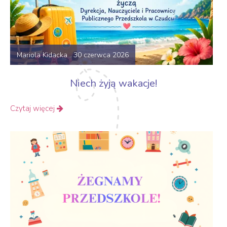
Mariola Kidacka 30 czerwca 2026
Niech żyją wakacje!
Czytaj więcej