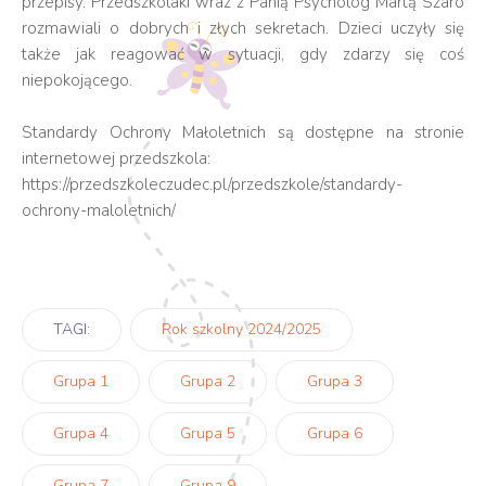
przepisy. Przedszkolaki wraz z Panią Psycholog Martą Szaro
rozmawiali o dobrych i złych sekretach. Dzieci uczyły się
także jak reagować w sytuacji, gdy zdarzy się coś
niepokojącego.
Standardy Ochrony Małoletnich są dostępne na stronie
internetowej przedszkola:
https://przedszkoleczudec.pl/przedszkole/standardy-
ochrony-maloletnich/
TAGI:
Rok szkolny 2024/2025
Grupa 1
Grupa 2
Grupa 3
Grupa 4
Grupa 5
Grupa 6
Grupa 7
Grupa 9