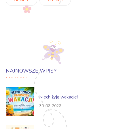
NAJNOWSZE WPISY
Niech żyją wakacje!
30-06-2026