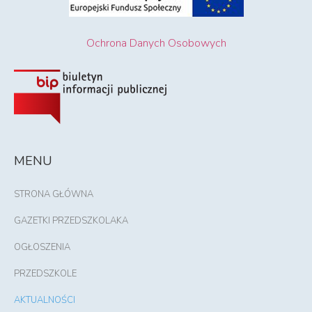
Ochrona Danych Osobowych
MENU
STRONA GŁÓWNA
GAZETKI PRZEDSZKOLAKA
OGŁOSZENIA
PRZEDSZKOLE
AKTUALNOŚCI