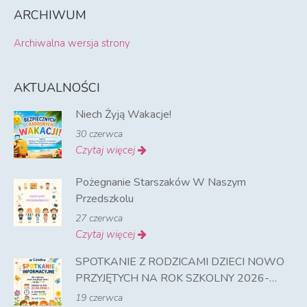
ARCHIWUM
Archiwalna wersja strony
AKTUALNOŚCI
Niech Żyją Wakacje!
30 czerwca
Czytaj więcej
Pożegnanie Starszaków W Naszym
Przedszkolu
27 czerwca
Czytaj więcej
SPOTKANIE Z RODZICAMI DZIECI NOWO
PRZYJĘTYCH NA ROK SZKOLNY 2026-
2027
19 czerwca