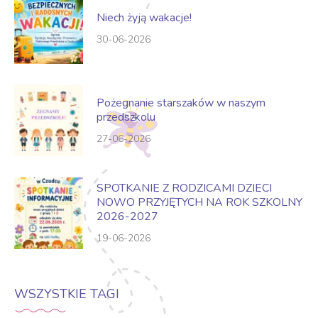
Niech żyją wakacje!
30-06-2026
Pożegnanie starszaków w naszym
przedszkolu
27-06-2026
SPOTKANIE Z RODZICAMI DZIECI
NOWO PRZYJĘTYCH NA ROK SZKOLNY
2026-2027
19-06-2026
WSZYSTKIE TAGI