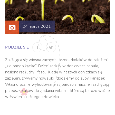
04 marca 2021
PODZIEL SIĘ
Zbliżająca się wiosna zachęciła przedszkolaków do założenia
„zielonego kącika”. Dzieci sadziły w doniczkach cebulę,
nasiona rzeżuchy i fasoli. Kiedy w naszych doniczkach się
zazieleni, zrywamy nowalijki i dodajemy do zupy, kanapek.
Własnoręcznie wyhodowane są bardzo smaczne i zachęcają
przedszkolaków do zjadania witamin, które są bardzo ważne
w żywieniu każdego człowieka.