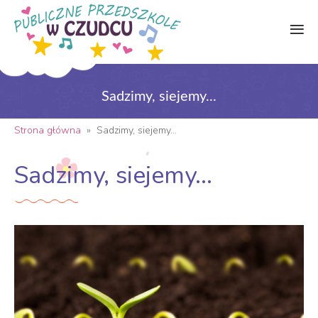
Sadzimy, siejemy...
Strona główna
»
Sadzimy, siejemy...
Sadzimy, siejemy...