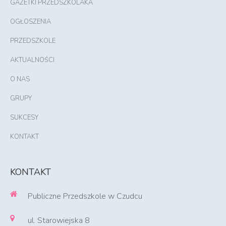
GAZETKI PRZEDSZKOLAKA
OGŁOSZENIA
PRZEDSZKOLE
AKTUALNOŚCI
O NAS
GRUPY
SUKCESY
KONTAKT
KONTAKT
Publiczne Przedszkole w Czudcu
ul. Starowiejska 8