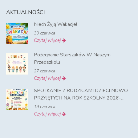
AKTUALNOŚCI
Niech Żyją Wakacje!
30 czerwca
Czytaj więcej
Pożegnanie Starszaków W Naszym
Przedszkolu
27 czerwca
Czytaj więcej
SPOTKANIE Z RODZICAMI DZIECI NOWO
PRZYJĘTYCH NA ROK SZKOLNY 2026-
2027
19 czerwca
Czytaj więcej