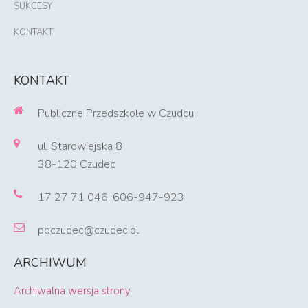
SUKCESY
KONTAKT
KONTAKT
Publiczne Przedszkole w Czudcu
ul. Starowiejska 8
38-120 Czudec
17 27 71 046, 606-947-923
ppczudec@czudec.pl
ARCHIWUM
Archiwalna wersja strony