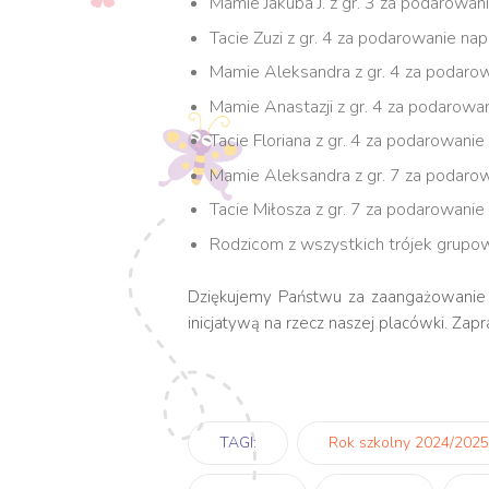
Mamie Jakuba J. z gr. 3 za podarowani
Tacie Zuzi z gr. 4 za podarowanie nap
Mamie Aleksandra z gr. 4 za podarow
Mamie Anastazji z gr. 4 za podarowa
Tacie Floriana z gr. 4 za podarowanie
Mamie Aleksandra z gr. 7 za podarowa
Tacie Miłosza z gr. 7 za podarowanie
Rodzicom z wszystkich trójek grupow
Dziękujemy Państwu za zaangażowanie w
inicjatywą na rzecz naszej placówki. Zap
TAGI:
Rok szkolny 2024/2025