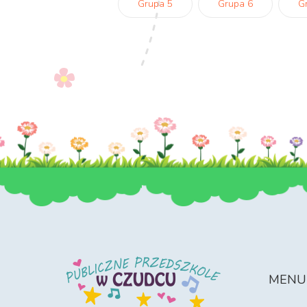
Grupa 5
Grupa 6
G
MENU