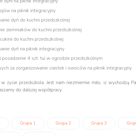
e dyni na piknik integracyjny
ojów na piknik integracyjny
anie dyń do kuchni przedszkolnej
nie ziemniaków do kuchni przedszkolnej
 cukinii do kuchni przedszkolnej
nie dyń na piknik integracyjny
 i posadzenie 4 szt. tui w ogrodzie przedszkolnym
ych za zorganizowanie ciastek i owoców na piknik integracyjny
 życie przedszkola. Jest nam niezmiernie miło, iż wychodzą P
raszamy do dalszej współpracy.
Grupa 1
Grupa 2
Grupa 3
Grup