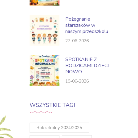
Pożegnanie
starszaków w
naszym przedszkolu
27-06-2026
SPOTKANIE Z
RODZICAMI DZIECI
NOWO
PRZYJĘTYCH NA
19-06-2026
ROK SZKOLNY
2026-2027
WSZYSTKIE TAGI
Rok szkolny 2024/2025