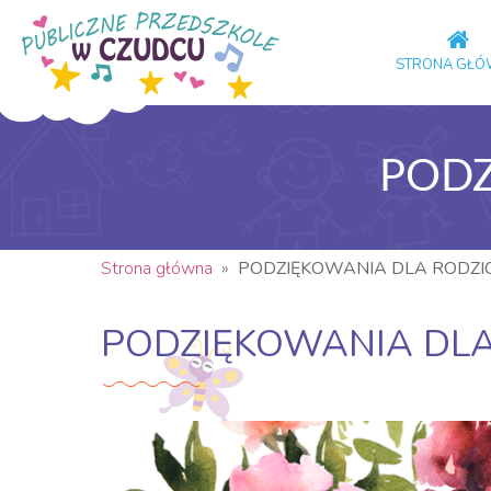
STRONA GŁ
PODZ
Strona główna
»
PODZIĘKOWANIA DLA RODZ
PODZIĘKOWANIA DL