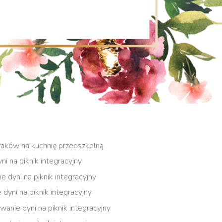
uraków na kuchnię przedszkolną
i na piknik integracyjny
e dyni na piknik integracyjny
 dyni na piknik integracyjny
anie dyni na piknik integracyjny