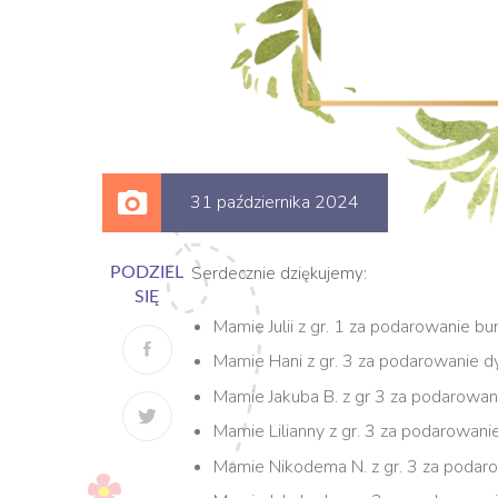
31 października 2024
Serdecznie dziękujemy:
PODZIEL
SIĘ
Mamie Julii z gr. 1 za podarowanie b
Mamie Hani z gr. 3 za podarowanie dyn
Mamie Jakuba B. z gr 3 za podarowani
Mamie Lilianny z gr. 3 za podarowanie
Mamie Nikodema N. z gr. 3 za podarow