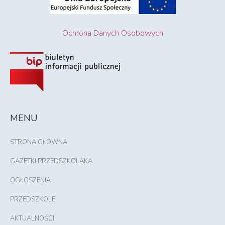
Ochrona Danych Osobowych
MENU
STRONA GŁÓWNA
GAZETKI PRZEDSZKOLAKA
OGŁOSZENIA
PRZEDSZKOLE
AKTUALNOŚCI