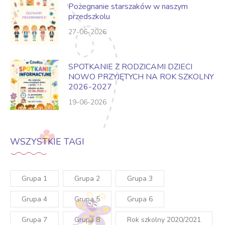
Pożegnanie starszaków w naszym
przedszkolu
27-06-2026
SPOTKANIE Z RODZICAMI DZIECI
NOWO PRZYJĘTYCH NA ROK SZKOLNY
2026-2027
19-06-2026
WSZYSTKIE TAGI
Grupa 1
Grupa 2
Grupa 3
Grupa 4
Grupa 5
Grupa 6
Grupa 7
Grupa 8
Rok szkolny 2020/2021