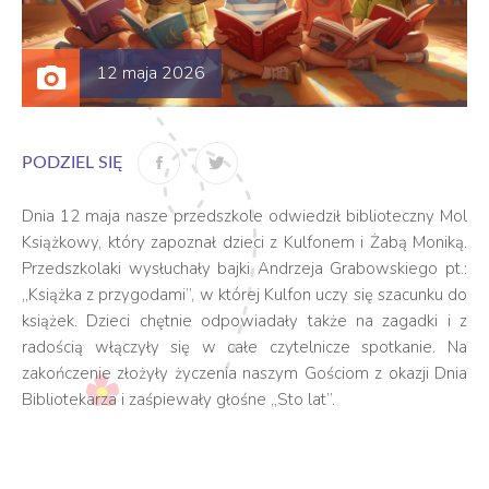
12 maja 2026
PODZIEL SIĘ
Dnia 12 maja nasze przedszkole odwiedził biblioteczny Mol
Książkowy, który zapoznał dzieci z Kulfonem i Żabą Moniką.
Przedszkolaki wysłuchały bajki Andrzeja Grabowskiego pt.:
„Książka z przygodami”, w której Kulfon uczy się szacunku do
książek. Dzieci chętnie odpowiadały także na zagadki i z
radością włączyły się w całe czytelnicze spotkanie. Na
zakończenie złożyły życzenia naszym Gościom z okazji Dnia
Bibliotekarza i zaśpiewały głośne „Sto lat”.