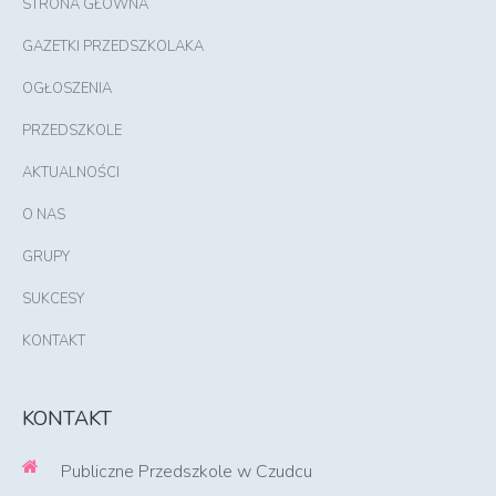
STRONA GŁÓWNA
GAZETKI PRZEDSZKOLAKA
OGŁOSZENIA
PRZEDSZKOLE
AKTUALNOŚCI
O NAS
GRUPY
SUKCESY
KONTAKT
KONTAKT
Publiczne Przedszkole w Czudcu