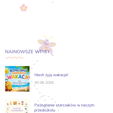
NAJNOWSZE WPISY
Niech żyją wakacje!
30-06-2026
Pożegnanie starszaków w naszym
przedszkolu