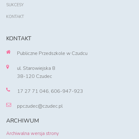
SUKCESY
KONTAKT
KONTAKT
Publiczne Przedszkole w Czudcu
ul. Starowiejska 8
38-120 Czudec
17 27 71 046, 606-947-923
ppczudec@czudec.pl
ARCHIWUM
Archiwalna wersja strony