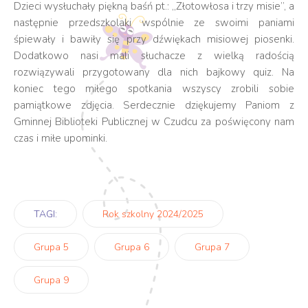
Dzieci wysłuchały piękną baśń pt.: „Złotowłosa i trzy misie”, a
następnie przedszkolaki wspólnie ze swoimi paniami
śpiewały i bawiły się przy dźwiękach misiowej piosenki.
Dodatkowo nasi mali słuchacze z wielką radością
rozwiązywali przygotowany dla nich bajkowy quiz. Na
koniec tego miłego spotkania wszyscy zrobili sobie
pamiątkowe zdjęcia. Serdecznie dziękujemy Paniom z
Gminnej Biblioteki Publicznej w Czudcu za poświęcony nam
czas i miłe upominki.
TAGI:
Rok szkolny 2024/2025
Grupa 5
Grupa 6
Grupa 7
Grupa 9