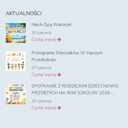
AKTUALNOŚCI
Niech Żyją Wakacje!
30 czerwca
Czytaj więcej
Pożegnanie Starszaków W Naszym
Przedszkolu
27 czerwca
Czytaj więcej
SPOTKANIE Z RODZICAMI DZIECI NOWO
PRZYJĘTYCH NA ROK SZKOLNY 2026-
2027
19 czerwca
Czytaj więcej