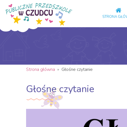
STRONA GŁ
Strona główna
»
Głośne czytanie
Głośne czytanie