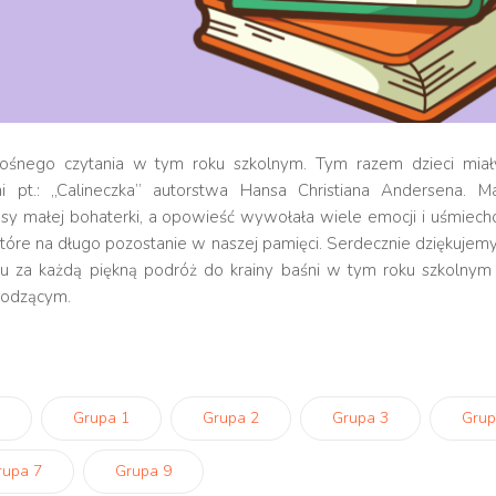
Głośnego czytania w tym roku szkolnym. Tym razem dzieci miał
ni pt.: „Calineczka” autorstwa Hansa Christiana Andersena. M
sy małej bohaterki, a opowieść wywołała wiele emocji i uśmiech
, które na długo pozostanie w naszej pamięci. Serdecznie dziękuje
cu za każdą piękną podróż do krainy baśni w tym roku szkolnym i
chodzącym.
Grupa 1
Grupa 2
Grupa 3
Grup
rupa 7
Grupa 9