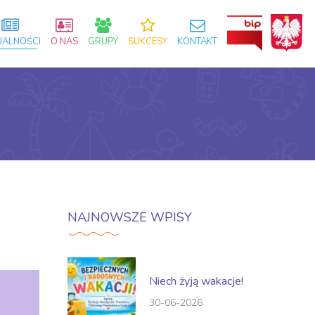
UALNOŚCI
O NAS
GRUPY
SUKCESY
KONTAKT
NAJNOWSZE WPISY
Niech żyją wakacje!
30-06-2026