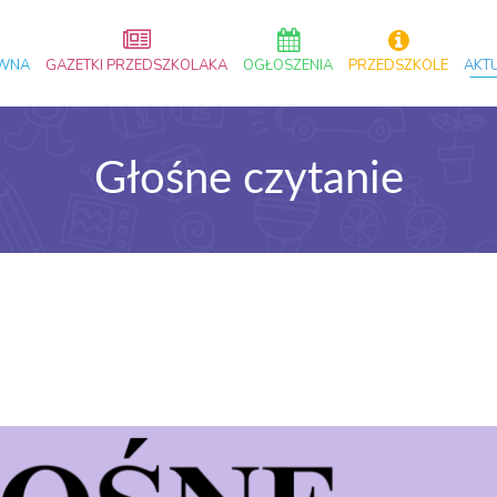
ÓWNA
GAZETKI PRZEDSZKOLAKA
OGŁOSZENIA
PRZEDSZKOLE
AKT
Głośne czytanie