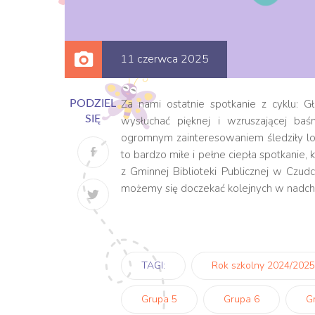
11 czerwca 2025
Za nami ostatnie spotkanie z cyklu: 
PODZIEL
SIĘ
wysłuchać pięknej i wzruszającej baś
ogromnym zainteresowaniem śledziły lo
to bardzo miłe i pełne ciepła spotkanie
z Gminnej Biblioteki Publicznej w Czud
możemy się doczekać kolejnych w nad
TAGI:
Rok szkolny 2024/2025
Grupa 5
Grupa 6
G