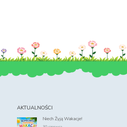
AKTUALNOŚCI
Niech Żyją Wakacje!
30 czerwca