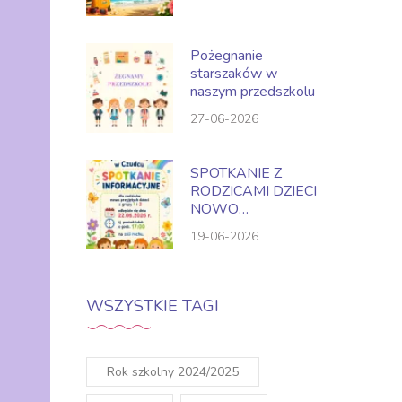
Pożegnanie
starszaków w
naszym przedszkolu
27-06-2026
SPOTKANIE Z
RODZICAMI DZIECI
NOWO
PRZYJĘTYCH NA
19-06-2026
ROK SZKOLNY
2026-2027
WSZYSTKIE TAGI
Rok szkolny 2024/2025