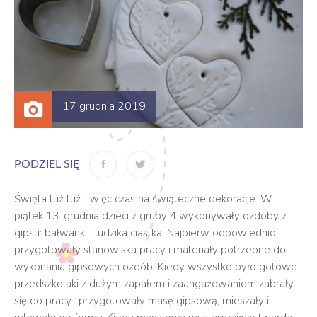
17 grudnia 2019
PODZIEL SIĘ
Święta tuż tuż... więc czas na świąteczne dekoracje. W
piątek 13. grudnia dzieci z grupy 4 wykonywały ozdoby z
gipsu: bałwanki i ludzika ciastka. Najpierw odpowiednio
przygotowały stanowiska pracy i materiały potrzebne do
wykonania gipsowych ozdób. Kiedy wszystko było gotowe
przedszkolaki z dużym zapałem i zaangażowaniem zabrały
się do pracy- przygotowały masę gipsową, mieszały i