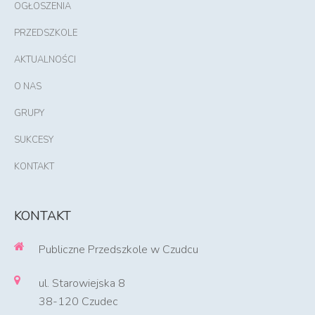
OGŁOSZENIA
PRZEDSZKOLE
AKTUALNOŚCI
O NAS
GRUPY
SUKCESY
KONTAKT
KONTAKT
Publiczne Przedszkole w Czudcu
ul. Starowiejska 8
38-120 Czudec