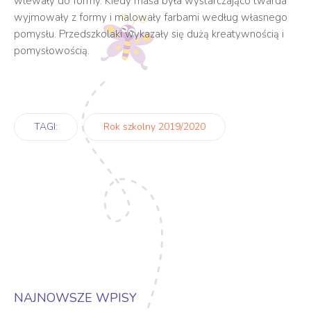
wlewały do formy. Kiedy masa była wystarczająco twarda
wyjmowały z formy i malowały farbami według własnego
pomysłu. Przedszkolaki wykazały się dużą kreatywnością i
pomysłowością.
TAGI:
Rok szkolny 2019/2020
NAJNOWSZE WPISY