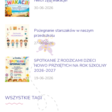
Niech żyją wakacje!
30-06-2026
Pożegnanie starszaków w naszym
przedszkolu
27-06-2026
SPOTKANIE Z RODZICAMI DZIECI
NOWO PRZYJĘTYCH NA ROK SZKOLNY
2026-2027
19-06-2026
WSZYSTKIE TAGI