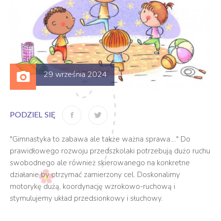
29 września 2024
PODZIEL SIĘ
"Gimnastyka to zabawa ale także ważna sprawa...." Do
prawidłowego rozwoju przedszkolaki potrzebują dużo ruchu
swobodnego ale również skierowanego na konkretne
działanie by otrzymać zamierzony cel. Doskonalimy
motorykę dużą, koordynację wzrokowo-ruchową i
stymulujemy układ przedsionkowy i słuchowy.