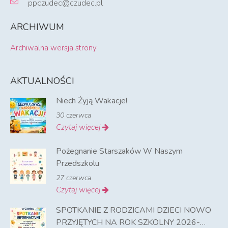
ppczudec@czudec.pl
ARCHIWUM
Archiwalna wersja strony
AKTUALNOŚCI
Niech Żyją Wakacje!
30 czerwca
Czytaj więcej
Pożegnanie Starszaków W Naszym
Przedszkolu
27 czerwca
Czytaj więcej
SPOTKANIE Z RODZICAMI DZIECI NOWO
PRZYJĘTYCH NA ROK SZKOLNY 2026-