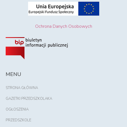
Ochrona Danych Osobowych
MENU
STRONA GŁÓWNA
GAZETKI PRZEDSZKOLAKA
OGŁOSZENIA
PRZEDSZKOLE