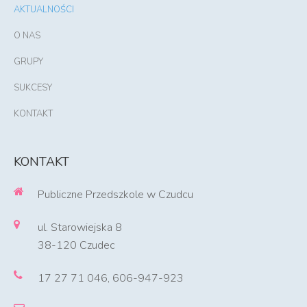
AKTUALNOŚCI
O NAS
GRUPY
SUKCESY
KONTAKT
KONTAKT
Publiczne Przedszkole w Czudcu
ul. Starowiejska 8
38-120 Czudec
17 27 71 046, 606-947-923