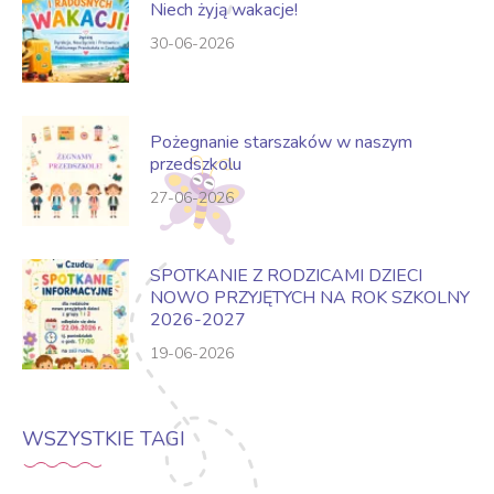
Niech żyją wakacje!
30-06-2026
Pożegnanie starszaków w naszym
przedszkolu
27-06-2026
SPOTKANIE Z RODZICAMI DZIECI
NOWO PRZYJĘTYCH NA ROK SZKOLNY
2026-2027
19-06-2026
WSZYSTKIE TAGI