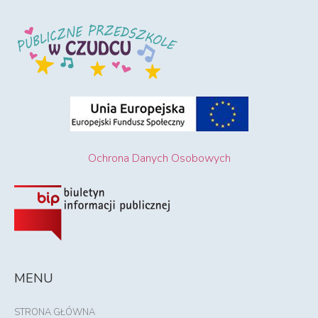
Ochrona Danych Osobowych
MENU
STRONA GŁÓWNA