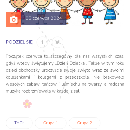
05 czerwca 2024
PODZIEL SIĘ
Początek czerwca to szczególny dla nas wszystkich czas,
gdyż wtedy świętujemy „Dzień Dziecka”. Także w tym roku
dzieci obchodziły uroczyście swoje święto wraz ze swoimi
koleżankami i kolegami z przedszkola. Nie brakowało
wesołych zabaw, tańców i uśmiechu na twarzy, a radosna
muzyka rozbrzmiewała w każdej z sal.
TAGI:
Grupa 1
Grupa 2