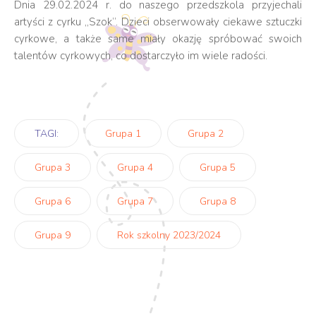
Dnia 29.02.2024 r. do naszego przedszkola przyjechali
artyści z cyrku „Szok”. Dzieci obserwowały ciekawe sztuczki
cyrkowe, a także same miały okazję spróbować swoich
talentów cyrkowych, co dostarczyło im wiele radości.
TAGI:
Grupa 1
Grupa 2
Grupa 3
Grupa 4
Grupa 5
Grupa 6
Grupa 7
Grupa 8
Grupa 9
Rok szkolny 2023/2024