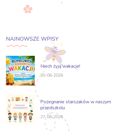
NAJNOWSZE WPISY
Niech żyją wakacje!
30-06-2026
Pożegnanie starszaków w naszym
przedszkolu
27-06-2026