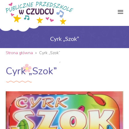
Cyrk „Szok”
Strona główna
»
Cyrk „Szok”
Cyrk „Szok”