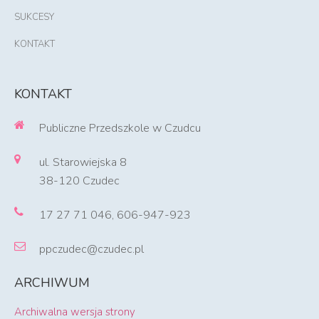
SUKCESY
KONTAKT
KONTAKT
Publiczne Przedszkole w Czudcu
ul. Starowiejska 8
38-120 Czudec
17 27 71 046, 606-947-923
ppczudec@czudec.pl
ARCHIWUM
Archiwalna wersja strony