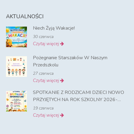
AKTUALNOŚCI
Niech Żyją Wakacje!
30 czerwca
Czytaj więcej
Pożegnanie Starszaków W Naszym
Przedszkolu
27 czerwca
Czytaj więcej
SPOTKANIE Z RODZICAMI DZIECI NOWO
PRZYJĘTYCH NA ROK SZKOLNY 2026-
2027
19 czerwca
Czytaj więcej